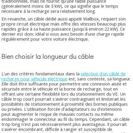
traditionnelle, mais ne fournit qu'une faible puissance
(généralement moins de 3 kW), ce qui signifie que le temps
nécessaire à la recharge sera relativement long.
En revanche, un câble dédié aussi appelé Wallbox, requiert son
propre circuit électrique mais offre des vitesses beaucoup plus
rapides grâce à sa haute puissance (jusqu'à environ 22 kW). Ce
dernier est donc idéal si vous avez besoin d'une charge rapide
régulièrement pour votre voiture électrique.
Bien choisir la longueur du câble
L'un des critères fondamentaux dans la
sélection d'un câble de
recharge pour véhicule électrique
est, sans conteste, sa longueur.
Elle doit être suffisante pour permettre une connexion aisée et
sécurisée entre le véhicule et la borne de recharge, tout en
offrant une certaine flexibilité lors du stationnement du VE. Un
câble trop court pourrait s'avérer contraignant et limiterait les
possibilités de stationnement à proximité des bornes publiques
ou privées. L'utilisation forcée d'adaptateurs ou d'extensions
peut augmenter le risque de mauvais contacts ou même
endommager le connecteur au fil du temps. Cependant, un câble
trop long n'est pas nécessairement plus avantageux. Il pourrait
s'avérer encombrant, difficile à ranger et susceptible de