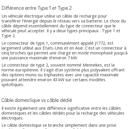
Différence entre Type 1 et Type 2
Un véhicule électrique utilise un câble de recharge pour
transférer l'énergie depuis le réseau vers sa batterie. Le choix du
câble dépend essentiellement du type de connecteur que le
véhicule peut accepter. Il y a deux types principaux : Type 1 et
Type 2.
Le connecteur de type 1, communément appelé J1772, est
largement utilisé aux États-Unis et en Asie. C'est un connecteur à
cinq broches qui permet une charge en mode monophasé jusqu'à
une puissance maximale d'environ 7 kW.
Le connecteur de type 2, souvent nommé Mennekes, est la
norme européenne. Il s'agit d'un système plus polyvalent offrant
des options mono ou triphasées avec une capacité maximale
pouvant atteindre environ 43 kW sur certains modèles
spécifiques.
Câble domestique vs câble dédié
Il existe également une différence significative entre les câbles
domestiques et les câbles dédiés pour la recharge des véhicules
électriques.
Le câble domestique se branche simplement dans une prise