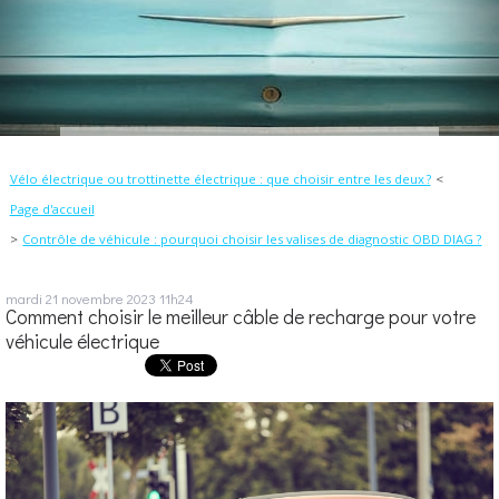
Vélo électrique ou trottinette électrique : que choisir entre les deux ?
Page d'accueil
Contrôle de véhicule : pourquoi choisir les valises de diagnostic OBD DIAG ?
mardi 21
novembre 2023
11h24
Comment choisir le meilleur câble de recharge pour votre
véhicule électrique