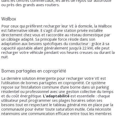
dans les centres commerciaux, les aires de repos sur autoroute
ou près des grands axes routiers.
Wallbox
Pour ceux qui préfèrent recharger leur VE à domicile, la Wallbox
est l’alternative idéale. Il s'agit d'une station privée installée
directement chez vous et raccordée au réseau domestique par
un câblage adapté. Sa principale force réside dans son
adaptation aux besoins spécifiques du conducteur : grâce à sa
capacité ajustable allant généralement jusqu'à 22 kW, elle peut
recharger votre véhicule pendant vos heures creuses ou durant la
nuit.
Bornes partagées en copropriété
La dernière solution émergente pour recharger votre VE est
l'utilisation de bornes partagées en copropriété. Ce système
repose sur l’installation commune d’une borne dans un parking
résidentiel ou professionnel avec une gestion collective du temps
et du coût énergétique.
L’adaptabilité
est essentielle : chaque
utilisateur peut programmer ses plages horaires selon ses
besoins tout en respectant le tableau général mis en place par la
communauté pour éviter toute saturation inutile. Cela nécessite
néanmoins une communication efficace entre tous les membres