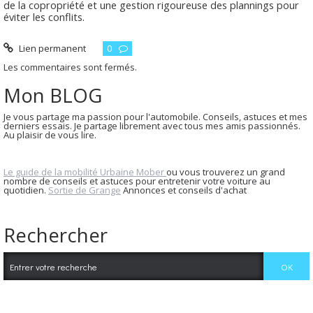
de la copropriété et une gestion rigoureuse des plannings pour
éviter les conflits.
Lien permanent
0
Les commentaires sont fermés.
Mon BLOG
Je vous partage ma passion pour l'automobile. Conseils, astuces et mes
derniers essais. Je partage librement avec tous mes amis passionnés.
Au plaisir de vous lire.
Le guide de la mobilité Urbaine Mober
ou vous trouverez un grand
nombre de conseils et astuces pour entretenir votre voiture au
quotidien.
Sortie de Grange
Annonces et conseils d'achat
Rechercher