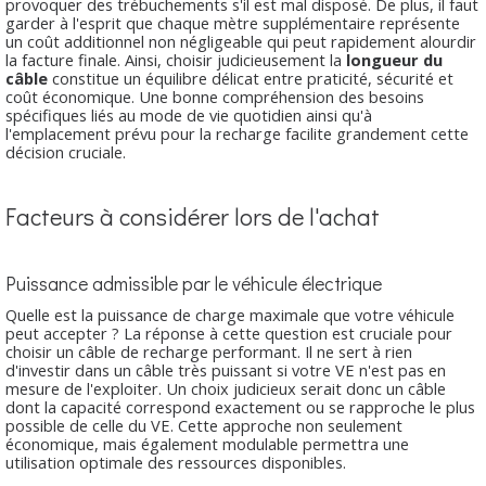
provoquer des trébuchements s'il est mal disposé. De plus, il faut
garder à l'esprit que chaque mètre supplémentaire représente
un coût additionnel non négligeable qui peut rapidement alourdir
la facture finale. Ainsi, choisir judicieusement la
longueur du
câble
constitue un équilibre délicat entre praticité, sécurité et
coût économique. Une bonne compréhension des besoins
spécifiques liés au mode de vie quotidien ainsi qu'à
l'emplacement prévu pour la recharge facilite grandement cette
décision cruciale.
Facteurs à considérer lors de l'achat
Puissance admissible par le véhicule électrique
Quelle est la puissance de charge maximale que votre véhicule
peut accepter ? La réponse à cette question est cruciale pour
choisir un câble de recharge performant. Il ne sert à rien
d'investir dans un câble très puissant si votre VE n'est pas en
mesure de l'exploiter. Un choix judicieux serait donc un câble
dont la capacité correspond exactement ou se rapproche le plus
possible de celle du VE. Cette approche non seulement
économique, mais également modulable permettra une
utilisation optimale des ressources disponibles.