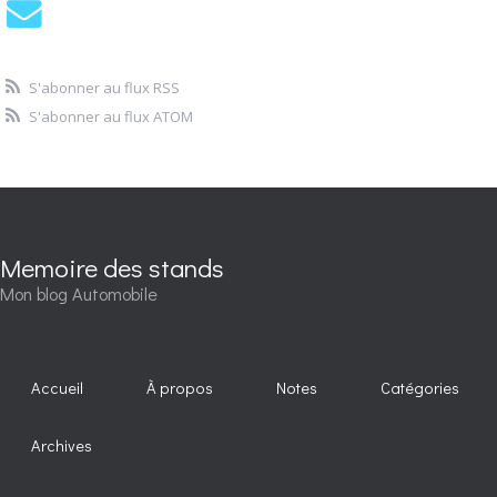
S'abonner au flux RSS
S'abonner au flux ATOM
Memoire des stands
Mon blog Automobile
Accueil
À propos
Notes
Catégories
Archives