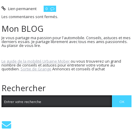
Lien permanent
0
Les commentaires sont fermés.
Mon BLOG
Je vous partage ma passion pour l'automobile. Conseils, astuces et mes
derniers essais. Je partage librement avec tous mes amis passionnés.
Au plaisir de vous lire.
Le guide de la mobilité Urbaine Mober
ou vous trouverez un grand
nombre de conseils et astuces pour entretenir votre voiture au
quotidien.
Sortie de Grange
Annonces et conseils d'achat
Rechercher