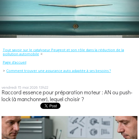
Tout savoir sur le catalyseur Peugeot et son rôle dans la réduction de la
pollution automobile
Page d'accueil
Comment trouver une assurance auto adaptée à ses besoins ?
vendredi 15
mai 2026
13h22
Raccord essence pour préparation moteur : AN ou push-
lock (à manchonner), lequel choisir ?