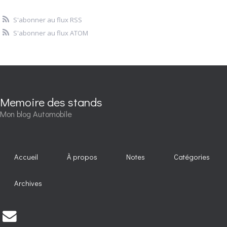
S'abonner au flux RSS
S'abonner au flux ATOM
Memoire des stands
Mon blog Automobile
Accueil
À propos
Notes
Catégories
Archives