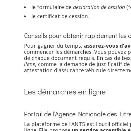
le formulaire de
déclaration de cession
(f
le certificat de cession.
Conseils pour obtenir rapidement les
Pour gagner du temps,
assurez-vous d'av
commencer les démarches. Vous pouvez p
de chaque document requis. En cas de bes
ligne
, comme la demande de justificatif d
attestation d'assurance véhicule directem
Les démarches en ligne
Portail de l'Agence Nationale des Titr
La plateforme de l’ANTS est l'outil officie
ligne. Elle propose
un service accessible e