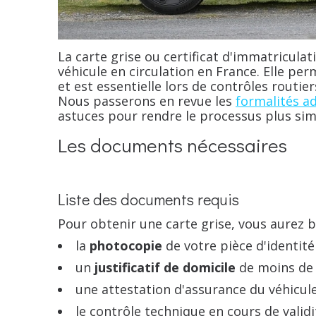
La carte grise ou certificat d'immatricula
véhicule en circulation en France. Elle per
et est essentielle lors de contrôles routier
Nous passerons en revue les
formalités ad
astuces pour rendre le processus plus simp
Les documents nécessaires
Liste des documents requis
Pour obtenir une carte grise, vous aurez b
la
photocopie
de votre pièce d'identité 
un
justificatif de domicile
de moins de 
une attestation d'assurance du véhicule
le contrôle technique en cours de validit