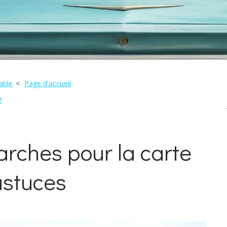
able
Page d'accueil
?
arches pour la carte
 astuces