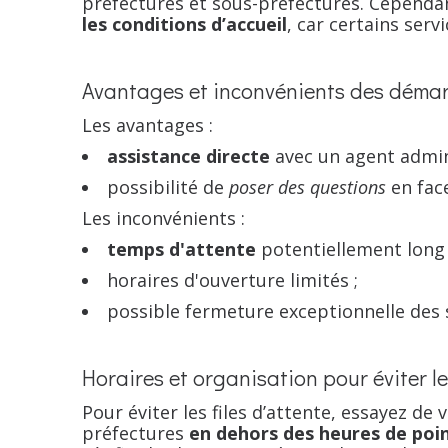
préfectures et sous-préfectures. Cependan
les conditions d’accueil
, car certains ser
Avantages et inconvénients des déma
Les avantages :
assistance directe
avec un agent admini
possibilité de
poser des questions
en face
Les inconvénients :
temps d'attente
potentiellement long 
horaires d'ouverture limités ;
possible fermeture exceptionnelle des 
Horaires et organisation pour éviter les
Pour éviter les files d’attente, essayez de
préfectures
en dehors des heures de poi