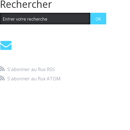
Rechercher
S'abonner au flux RSS
S'abonner au flux ATOM