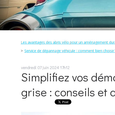
Les avantages des abris vélo pour un aménagement dur
Service de dépannage véhicule : comment bien choisir 
vendredi 07
juin 2024
17h12
Simplifiez vos dém
grise : conseils et