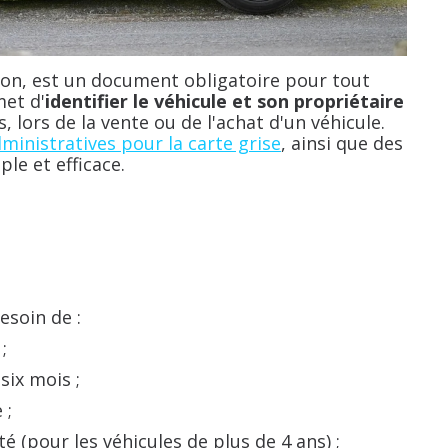
tion, est un document obligatoire pour tout
met d'
identifier le véhicule et son propriétaire
s, lors de la vente ou de l'achat d'un véhicule.
ministratives pour la carte grise
, ainsi que des
le et efficace.
esoin de :
;
six mois ;
 ;
é (pour les véhicules de plus de 4 ans) ;