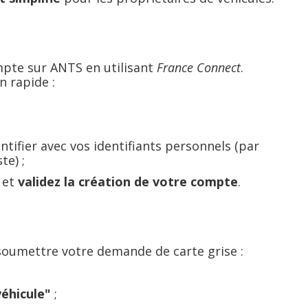
pte sur ANTS en utilisant
France Connect
.
n rapide :
tifier avec vos identifiants personnels (par
te) ;
 et
validez la création de votre compte
.
soumettre votre demande de carte grise :
véhicule"
;